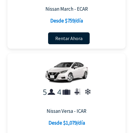
Nissan March - ECAR
Desde $759/día
Rentar Ahora
Nissan Versa - ICAR
Desde $1,079/día