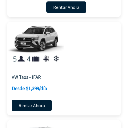
Rentar Ahora
VW Taos - IFAR
Desde $1,399/día
Rentar Ahora