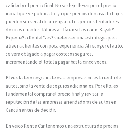
calidad y el precio final. No se deje llevar por el precio
inicial que ve publicado, ya que precios demasiado bajos
pueden ser señal de un engaño. Los precios tentadores
de unos cuantos dólares al día en sitios como Kayak®,
Expedia® o RentalCars® suelen ser una estrategia para
atraer a clientes con poca experiencia. Al recoger el auto,
se verá obligado a pagar costosos seguros,
incrementando el total a pagar hasta cinco veces.
El verdadero negocio de esas empresas no es la renta de
autos, sino la venta de seguros adicionales. Por ello, es
fundamental comprar el precio final y revisar la
reputación de las empresas arrendadoras de autos en
Cancún antes de decidir.
En Veico Rent a Car tenemos una estructura de precios