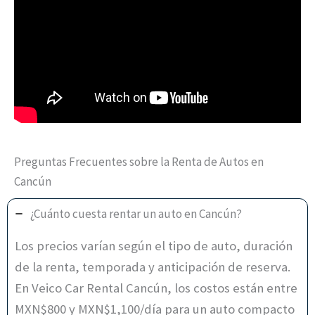
Preguntas Frecuentes sobre la Renta de Autos en
Cancún
¿Cuánto cuesta rentar un auto en Cancún?
Los precios varían según el tipo de auto, duración
de la renta, temporada y anticipación de reserva.
En Veico Car Rental Cancún, los costos están entre
MXN$800 y MXN$1,100/día para un auto compacto