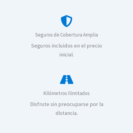
Seguros de Cobertura Amplia
Seguros incluidos en el precio
Renta de autos en Cancún
inicial.
Kilómetros Ilimitados
Disfrute sin preocuparse por la
Renta de autos en Canc
distancia.