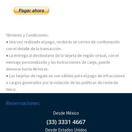
Términos y Condiciones:
● Una vez realizado el pago, recibirás un correo de confirmación
con el detalle de la transacción.
● La entrega al destinatario de la tarjeta de regalo virtual, con el
mensaje personalizado y las instrucciones de canje, puede
demorar hasta 48 horas.
● Las tarjetas de regalo no son válidas para el pago de infracciones
o cargos generados por la violación de las políticas de renta de
Veico.
Reservaciones
Desde México
(33) 3331 4667
Desde Estados Unidos