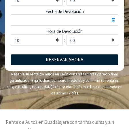
Fecha de Devolución
Hora de Devolución
:
RESERVAR AHORA
Reserve su renta de autos en León con tarifas claras y precio final
garantizado. Elija fechas, compare modelos y confirme su renta sin
cargos ocultos, desde MXN$840 por día. Tarifa más baja encontrada en
los últimos 7 días.
Renta de Autos en Guadalajara con tarifas claras y sin