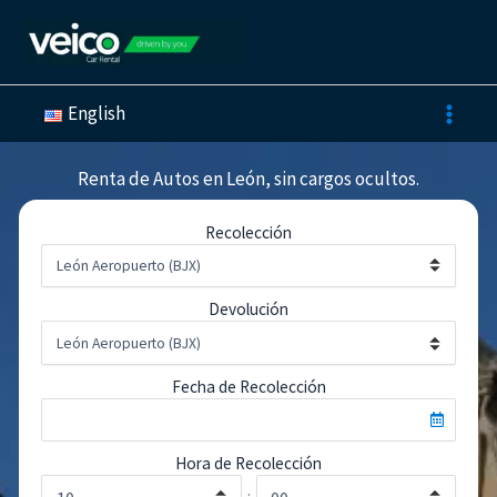
Ir
al
contenido
English
Renta de Autos en León, sin cargos ocultos.
Recolección
Devolución
Fecha de Recolección
Hora de Recolección
: