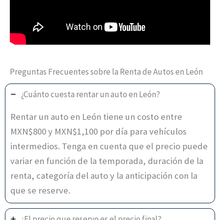
Preguntas Frecuentes sobre la Renta de Autos en León
¿Cuánto cuesta rentar un auto en León?
Rentar un auto en León tiene un costo entre
MXN$800 y MXN$1,100 por día para vehículos
intermedios. Tenga en cuenta que el precio puede
variar en función de la temporada, duración de la
renta, categoría del auto y la anticipación con la
que se reserve.
¿El precio que reservo es el precio final?