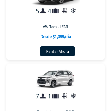
VW Taos - IFAR
Desde $1,399/día
Rentar Ahora