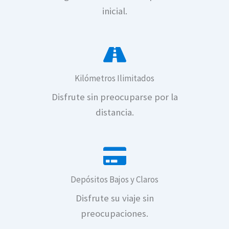
Renta de autos en León c
inicial.
Kilómetros Ilimitados
Disfrute sin preocuparse por la
Renta de autos en León
distancia.
Depósitos Bajos y Claros
Disfrute su viaje sin
Renta de autos en L
preocupaciones.