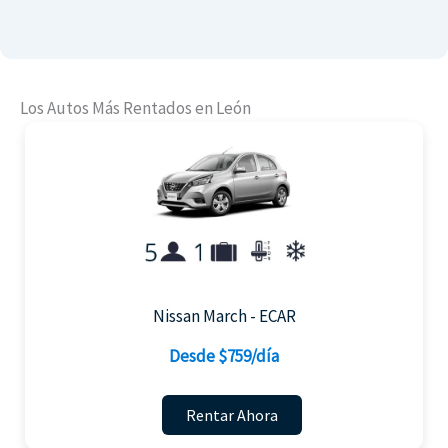
Los Autos Más Rentados en León
Nissan March - ECAR
Desde $759/día
Rentar Ahora