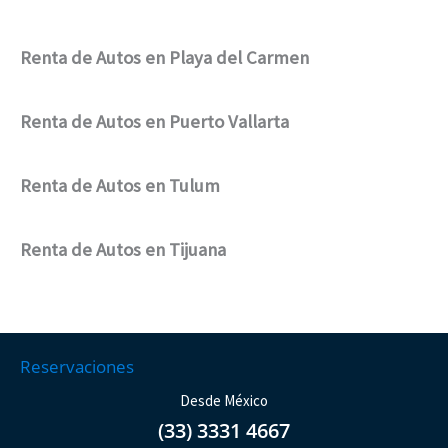
Renta de Autos en Playa del Carmen
Renta de Autos en Puerto Vallarta
Renta de Autos en Tulum
Renta de Autos en Tijuana
Reservaciones
Desde México
(33) 3331 4667