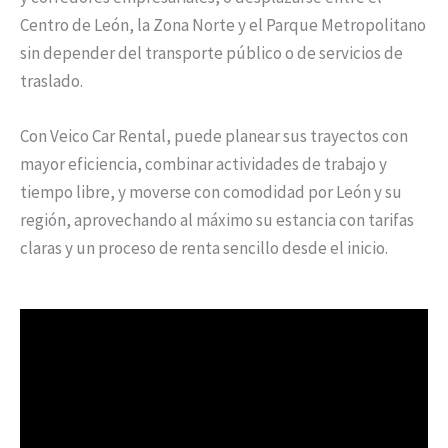
Centro de León, la Zona Norte y el Parque Metropolitano
sin depender del transporte público o de servicios de
traslado.
Con Veico Car Rental, puede planear sus trayectos con
mayor eficiencia, combinar actividades de trabajo y
tiempo libre, y moverse con comodidad por León y su
región, aprovechando al máximo su estancia con tarifas
claras y un proceso de renta sencillo desde el inicio.