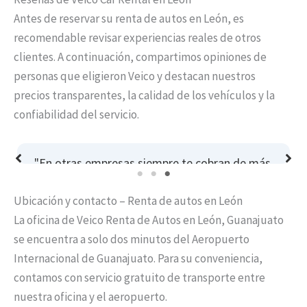
Antes de reservar su renta de autos en León, es
recomendable revisar experiencias reales de otros
clientes. A continuación, compartimos opiniones de
personas que eligieron Veico y destacan nuestros
precios transparentes, la calidad de los vehículos y la
confiabilidad del servicio.
,
"Excelente opción para rentar un auto en León,
quede encantada con la calidad de los autos y
Ubicación y contacto – Renta de autos en León
con el profesionalismo de la gente de Veico."
La oficina de Veico Renta de Autos en León, Guanajuato
Luisa Rendón
se encuentra a solo dos minutos del Aeropuerto
Internacional de Guanajuato. Para su conveniencia,
contamos con servicio gratuito de transporte entre
nuestra oficina y el aeropuerto.