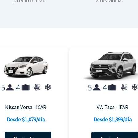
precio inicial.
la distancia.
Nissan Versa - ICAR
VW Taos - IFAR
Desde $1,079/día
Desde $1,399/día