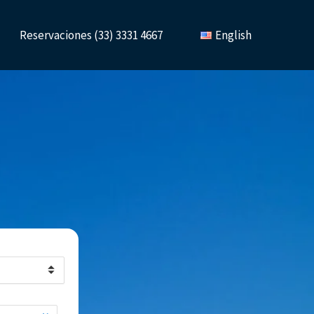
Reservaciones (33) 3331 4667
English