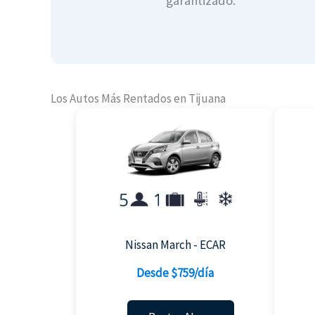
garantizado.
Los Autos Más Rentados en Tijuana
Nissan March - ECAR
Desde $759/día