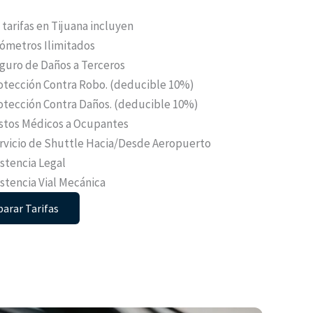
tarifas en Tijuana incluyen
lómetros Ilimitados
guro de Daños a Terceros
otección Contra Robo. (deducible 10%)
otección Contra Daños. (deducible 10%)
stos Médicos a Ocupantes
rvicio de Shuttle Hacia/Desde Aeropuerto
istencia Legal
istencia Vial Mecánica
arar Tarifas