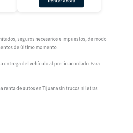
Rentar Ahora
ilimitados, seguros necesarios e impuestos, de modo
ementos de último momento.
a entrega del vehículo al precio acordado. Para
renta de autos en Tijuana sin trucos ni letras