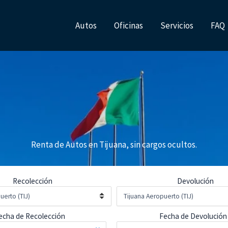
Autos
Oficinas
Servicios
FAQ
Renta de Autos en Tijuana, sin cargos ocultos.
Recolección
Devolución
echa de Recolección
Fecha de Devolución