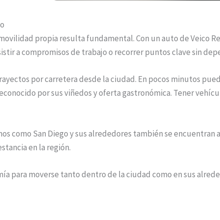
co
 movilidad propia resulta fundamental. Con un auto de Veico R
asistir a compromisos de trabajo o recorrer puntos clave sin de
trayectos por carretera desde la ciudad. En pocos minutos puede
reconocido por sus viñedos y oferta gastronómica. Tener vehícu
nos como San Diego y sus alrededores también se encuentran a u
stancia en la región.
mía para moverse tanto dentro de la ciudad como en sus alred