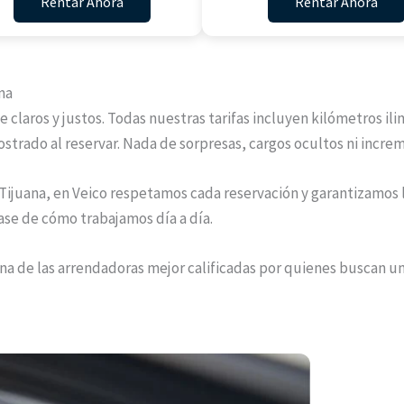
Rentar Ahora
Rentar Ahora
na
te claros y justos. Todas nuestras tarifas incluyen kilómetros 
trado al reservar. Nada de sorpresas, cargos ocultos ni incr
Tijuana, en Veico respetamos cada reservación y garantizamos l
base de cómo trabajamos día a día.
a de las arrendadoras mejor calificadas por quienes buscan una 