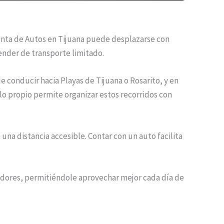
enta de Autos en Tijuana puede desplazarse con
pender de transporte limitado.
 conducir hacia Playas de Tijuana o Rosarito, y en
lo propio permite organizar estos recorridos con
na distancia accesible. Contar con un auto facilita
edores, permitiéndole aprovechar mejor cada día de