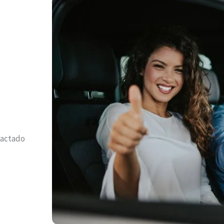
pactado