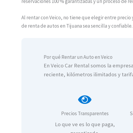
reservaciones 100 % garantizadas y un proceso de re
Al rentar con Veico, no tiene que elegir entre preci
de renta de autos en Tijuana sea sencilla y confiable.
Por qué Rentar un Auto en Veico
En Veico Car Rental somos la empresa 
reciente, kilómetros ilimitados y tari
Precios Transparentes
S
Lo que ve es lo que paga,
Renta de auto