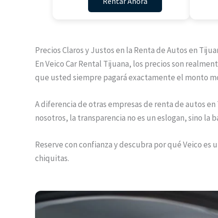
Rentar Ahora
Precios Claros y Justos en la Renta de Autos en Tijua
En Veico Car Rental Tijuana, los precios son realmen
que usted siempre pagará exactamente el monto mos
A diferencia de otras empresas de renta de autos en 
nosotros, la transparencia no es un eslogan, sino la 
Reserve con confianza y descubra por qué Veico es un
chiquitas.