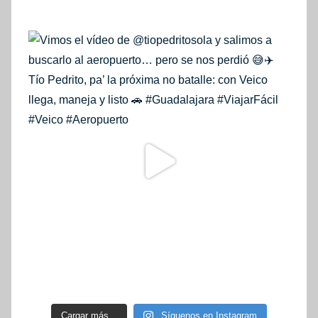
Cargar más...
Síguenos en Instagram