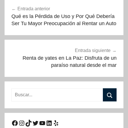
Navegación
Entrada anterior
de
Qué es la Pérdida de Uso y Por Qué Debería
entradas
Ser Tu Mayor Preocupación al Rentar un Auto
Entrada siguiente
Renta de yates en La Paz: Disfruta de un
paraíso natural desde el mar
Buscar:
Buscar
Facebook
Instagram
TikTok
Twitter
YouTube
LinkedIn
Yelp