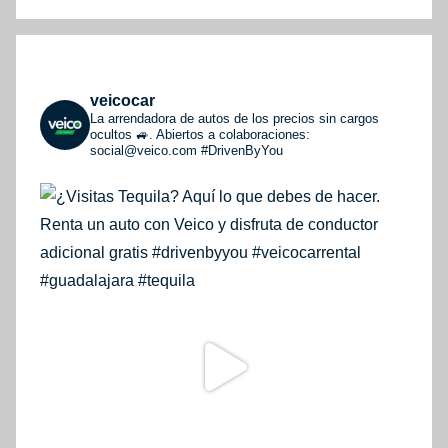
veicocar
La arrendadora de autos de los precios sin cargos
ocultos 🚙. Abiertos a colaboraciones:
social@veico.com
#DrivenByYou