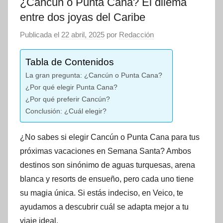
¿Cancún o Punta Cana? El dilema
entre dos joyas del Caribe
Publicada el
22 abril, 2025
por
Redacción
Tabla de Contenidos
La gran pregunta: ¿Cancún o Punta Cana?
¿Por qué elegir Punta Cana?
¿Por qué preferir Cancún?
Conclusión: ¿Cuál elegir?
¿No sabes si elegir Cancún o Punta Cana para tus
próximas vacaciones en Semana Santa? Ambos
destinos son sinónimo de aguas turquesas, arena
blanca y resorts de ensueño, pero cada uno tiene
su magia única. Si estás indeciso, en Veico, te
ayudamos a descubrir cuál se adapta mejor a tu
viaje ideal.