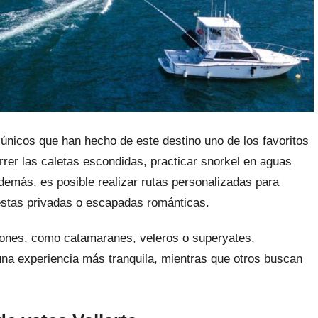
únicos que han hecho de este destino uno de los favoritos
rrer las caletas escondidas, practicar snorkel en aguas
 Además, es posible realizar rutas personalizadas para
estas privadas o escapadas románticas.
ciones, como catamaranes, veleros o superyates,
na experiencia más tranquila, mientras que otros buscan