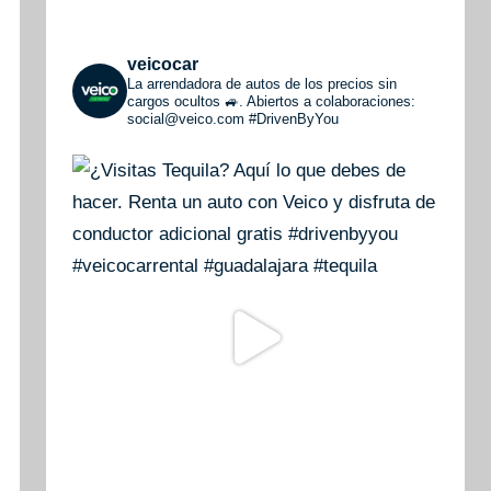
veicocar
La arrendadora de autos de los precios sin
cargos ocultos 🚙. Abiertos a colaboraciones:
social@veico.com
#DrivenByYou