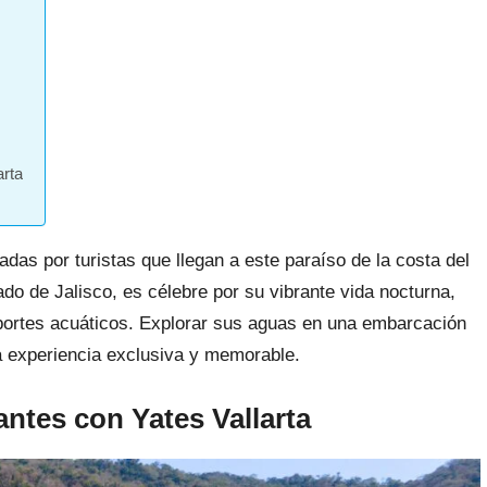
arta
as por turistas que llegan a este paraíso de la costa del
ado de Jalisco, es célebre por su vibrante vida nocturna,
portes acuáticos. Explorar sus aguas en una embarcación
a experiencia exclusiva y memorable.
ntes con Yates Vallarta