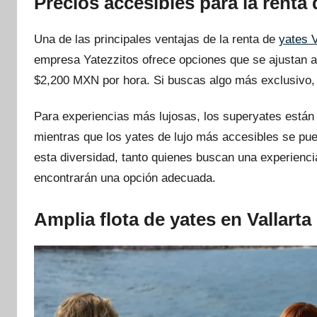
Precios accesibles para la renta 
Una de las principales ventajas de la renta de
yates V
empresa Yatezzitos ofrece opciones que se ajustan a
$2,200 MXN por hora. Si buscas algo más exclusivo,
Para experiencias más lujosas, los superyates están
mientras que los yates de lujo más accesibles se pu
esta diversidad, tanto quienes buscan una experien
encontrarán una opción adecuada.
Amplia flota de yates en Vallarta