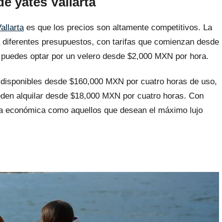
de yates Vallarta
allarta
es que los precios son altamente competitivos. La
 diferentes presupuestos, con tarifas que comienzan desde
 puedes optar por un velero desde $2,000 MXN por hora.
 disponibles desde $160,000 MXN por cuatro horas de uso,
eden alquilar desde $18,000 MXN por cuatro horas. Con
cia económica como aquellos que desean el máximo lujo