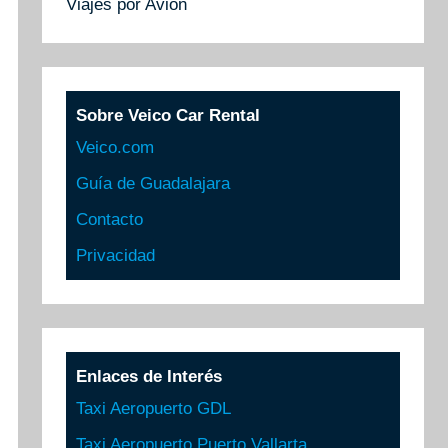
Viajes por Avión
Sobre Veico Car Rental
Veico.com
Guía de Guadalajara
Contacto
Privacidad
Enlaces de Interés
Taxi Aeropuerto GDL
Taxi Aeropuerto Puerto Vallarta