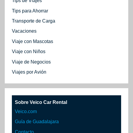
Tips de Viajes
Tips para Ahorrar
Transporte de Carga
Vacaciones
Viaje con Mascotas
Viaje con Niños
Viaje de Negocios
Viajes por Avión
Sobre Veico Car Rental
Veico.com
Guía de Guadalajara
Contacto