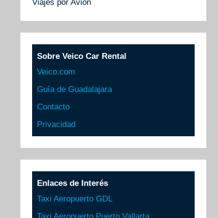
Viajes por Avión
Sobre Veico Car Rental
Veico.com
Guía de Guadalajara
Contacto
Privacidad
Enlaces de Interés
Taxi Aeropuerto GDL
Taxi Aeropuerto Puerto Vallarta