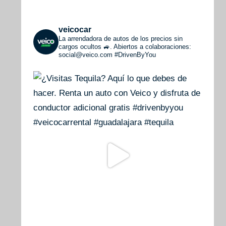
veicocar
La arrendadora de autos de los precios sin
cargos ocultos 🚙. Abiertos a colaboraciones:
social@veico.com
#DrivenByYou