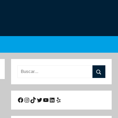
Buscar:
Buscar
Facebook
Instagram
TikTok
Twitter
YouTube
LinkedIn
Yelp