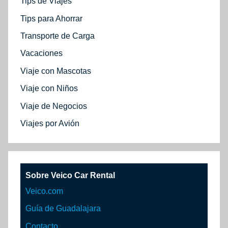
Tips de Viajes
Tips para Ahorrar
Transporte de Carga
Vacaciones
Viaje con Mascotas
Viaje con Niños
Viaje de Negocios
Viajes por Avión
Sobre Veico Car Rental
Veico.com
Guía de Guadalajara
Contacto