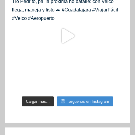
Cargar más...
Síguenos en Instagram