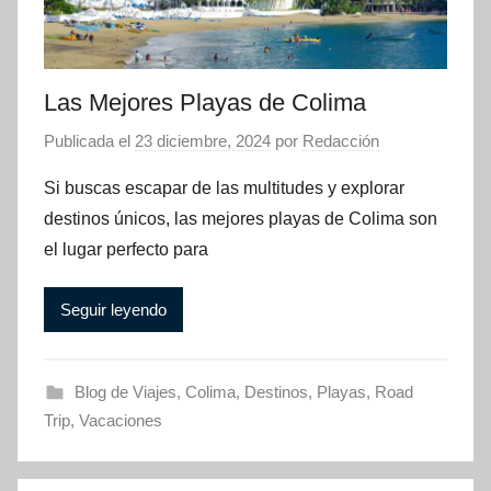
Las Mejores Playas de Colima
Publicada el
23 diciembre, 2024
por
Redacción
Si buscas escapar de las multitudes y explorar
destinos únicos, las mejores playas de Colima son
el lugar perfecto para
Seguir leyendo
Blog de Viajes
,
Colima
,
Destinos
,
Playas
,
Road
Trip
,
Vacaciones