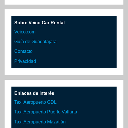
Sobre Veico Car Rental
Veico.com
Guía de Guadalajara
Contacto
Privacidad
Enlaces de Interés
Taxi Aeropuerto GDL
Taxi Aeropuerto Puerto Vallarta
Taxi Aeropuerto Mazatlán