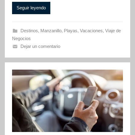
Seguir leyendo
Destinos
,
Manzanillo
,
Playas
,
Vacaciones
,
Viaje de
Negocios
Dejar un comentario