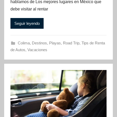
hablamos de Los mejores lugares en México que
debe visitar al rentar
Seguir leyendo
Colima
,
Destinos
,
Playas
,
Road Trip
,
Tips de Renta
de Autos
,
Vacaciones