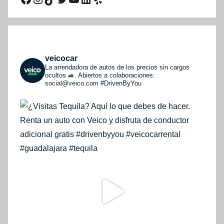
veicocar
La arrendadora de autos de los precios sin cargos
ocultos 🚙. Abiertos a colaboraciones:
social@veico.com
#DrivenByYou