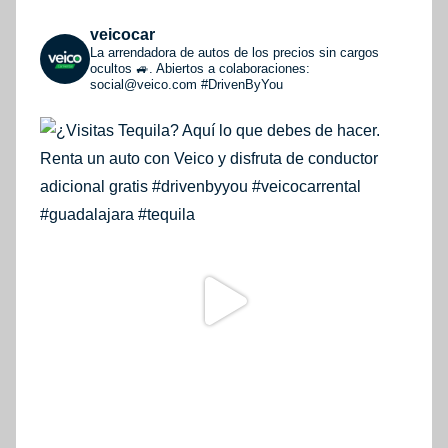
veicocar
La arrendadora de autos de los precios sin cargos
ocultos 🚙. Abiertos a colaboraciones:
social@veico.com
#DrivenByYou