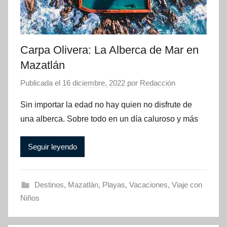
Carpa Olivera: La Alberca de Mar en
Mazatlán
Publicada el
16 diciembre, 2022
por
Redacción
Sin importar la edad no hay quien no disfrute de
una alberca. Sobre todo en un día caluroso y más
Seguir leyendo
Destinos
,
Mazatlán
,
Playas
,
Vacaciones
,
Viaje con
Niños