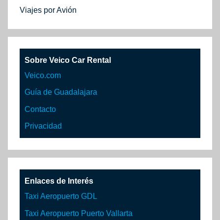
Viajes por Avión
Sobre Veico Car Rental
Veico.com
Guía de Guadalajara
Contacto
Privacidad
Enlaces de Interés
Taxi Aeropuerto GDL
Taxi Aeropuerto Puerto Vallarta