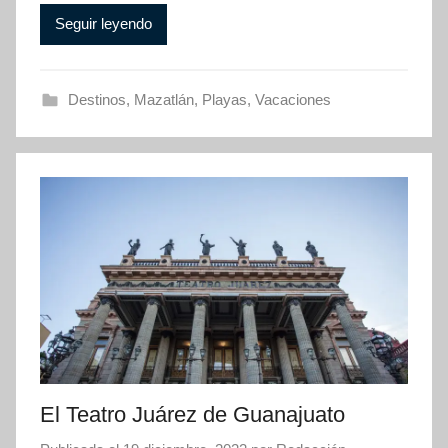
Seguir leyendo
Destinos
,
Mazatlán
,
Playas
,
Vacaciones
El Teatro Juárez de Guanajuato