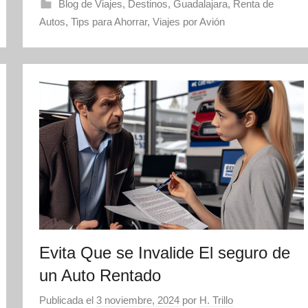
Blog de Viajes
,
Destinos
,
Guadalajara
,
Renta de
Autos
,
Tips para Ahorrar
,
Viajes por Avión
Evita Que se Invalide El seguro de
un Auto Rentado
Publicada el
3 noviembre, 2024
por
H. Trillo