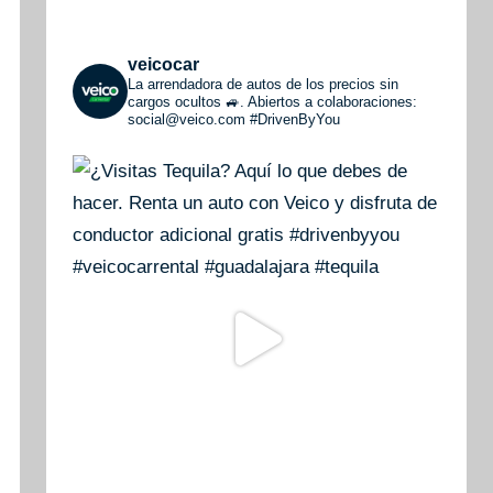
veicocar
La arrendadora de autos de los precios sin
cargos ocultos 🚙. Abiertos a colaboraciones:
social@veico.com
#DrivenByYou