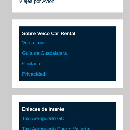
Viajes por Avión
Sobre Veico Car Rental
Veico.com
Guía de Guadalajara
Contacto
Privacidad
Enlaces de Interés
Taxi Aeropuerto GDL
Taxi Aeropuerto Puerto Vallarta