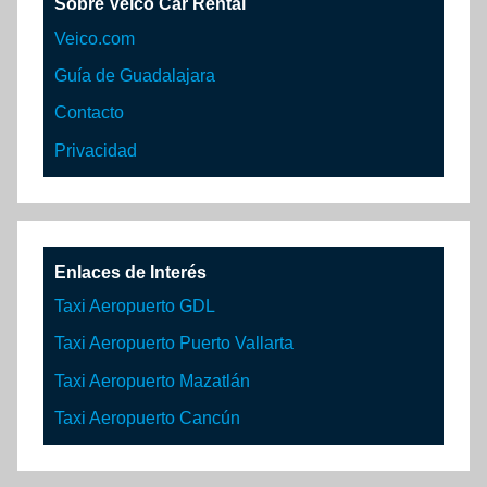
Sobre Veico Car Rental
Veico.com
Guía de Guadalajara
Contacto
Privacidad
Enlaces de Interés
Taxi Aeropuerto GDL
Taxi Aeropuerto Puerto Vallarta
Taxi Aeropuerto Mazatlán
Taxi Aeropuerto Cancún